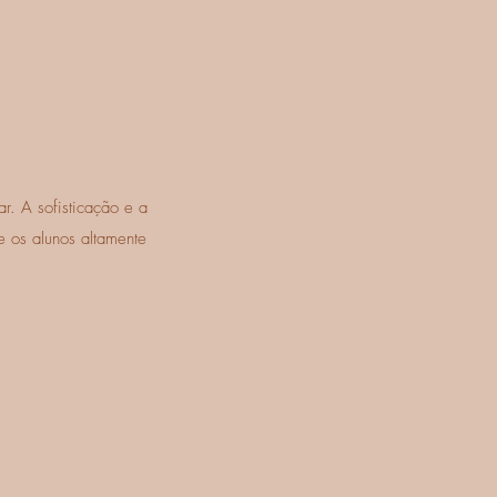
r. A sofisticação e a
e os alunos altamente