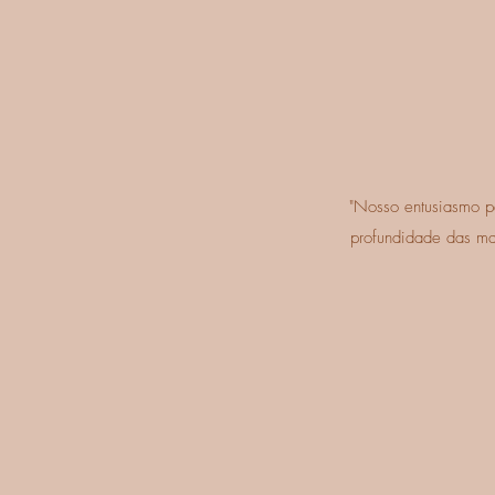
"Nosso entusiasmo pe
profundidade das mat