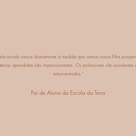
la escola cresce diariamente à medida que vemos nossa filha prospera
érias aprendidas são impressionantes. Os professores são excelentes 
entusiasmados."
Pai de Aluna da Escola da Terra