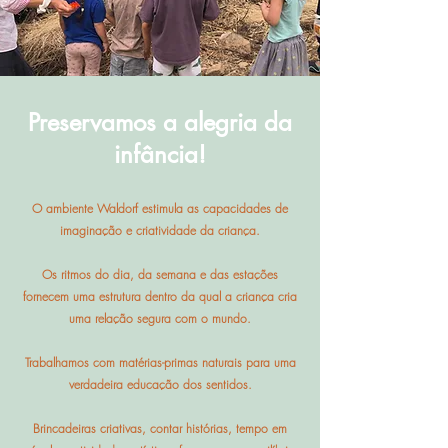
Preservamos a alegria da
infância!
O ambiente Waldorf estimula as capacidades de
imaginação e criatividade da criança.
Os ritmos do dia, da semana e das estações
fornecem uma estrutura dentro da qual a criança cria
uma relação segura com o mundo.
Trabalhamos com matérias-primas naturais para uma
verdadeira educação dos sentidos.
Brincadeiras criativas, contar histórias, tempo em